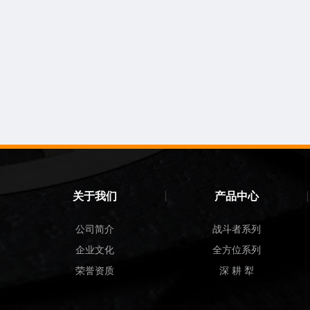
关于我们
产品中心
公司简介
战斗者系列
企业文化
全方位系列
荣誉资质
深 耕 犁