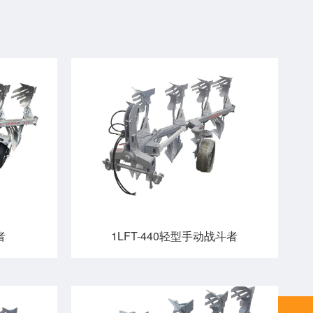
者
1LFT-440轻型手动战斗者