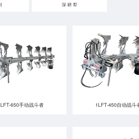
列
深 耕 犁
1LFT-650手动战斗者
1LFT-450自动战斗