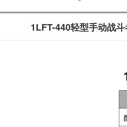
1LFT-440轻型手动战