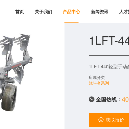
首页
关于我们
新闻资讯
人才
1LFT
1LFT-440轻型手
所属分类
战斗者系列
全国热线：
40

获取报价