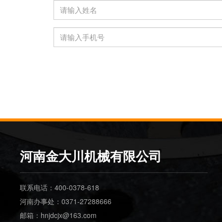
河南金大川机械有限公司
联系电话：400-0378-618
河南办事处：0371-27288666
邮箱：hnjdcjx@163.com