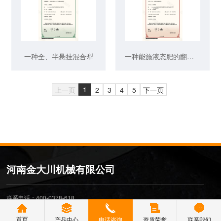
一种全、半悬挂混合犁
一种能施液态肥的翻转犁
1
上一页
2
3
4
5
下一页
河南金大川机械有限公司
联系电话：400-0378-618
河南办事处：0371-27288666
首页
产品中心
电话咨询
资质荣誉
联系我们