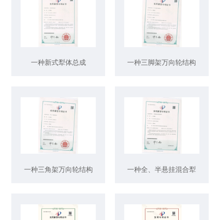
一种新式犁体总成
一种三脚架万向轮结构
一种三角架万向轮结构
一种全、半悬挂混合犁