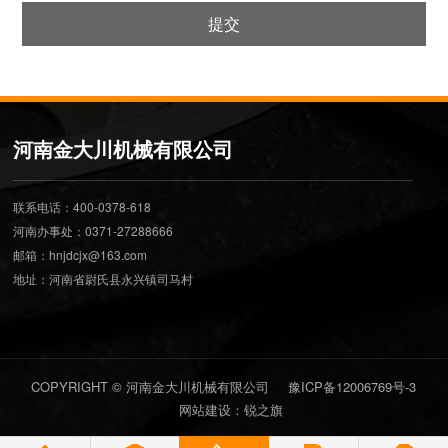
提交
河南金大川机械有限公司
联系电话：400-0378-618
河南办事处：0371-27288666
邮箱：hnjdcjx@163.com
地址：河南省尉氏县永兴镇司马村
COPYRIGHT © 河南金大川机械有限公司
豫ICP备12006769号-3
网站建设：锐之旗