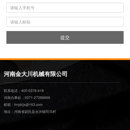
提交
河南金大川机械有限公司
联系电话：400-0378-618
河南办事处：0371-27288666
邮箱：hnjdcjx@163.com
地址：河南省尉氏县永兴镇司马村