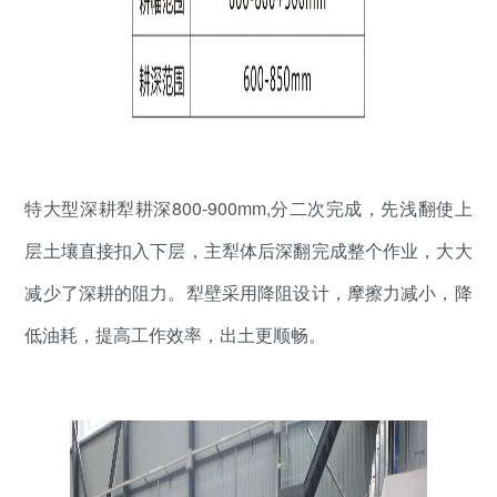
特大型深耕犁耕深800-900mm,分二次完成，先浅翻使上
层土壤直接扣入下层，主犁体后深翻完成整个作业，大大
减少了深耕的阻力。犁壁采用降阻设计，摩擦力减小，降
低油耗，提高工作效率，出土更顺畅。