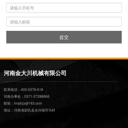
提交
河南金大川机械有限公司
联系电话：400-0378-618
河南办事处：0371-27288666
邮箱：hnjdcjx@163.com
地址：河南省尉氏县永兴镇司马村