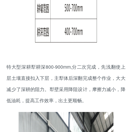
特大型深耕犁耕深800-900mm,分二次完成，先浅翻使上
层土壤直接扣入下层，主犁体后深翻完成整个作业，大大
减少了深耕的阻力。犁壁采用降阻设计，摩擦力减小，降
低油耗，提高工作效率，出土更顺畅。