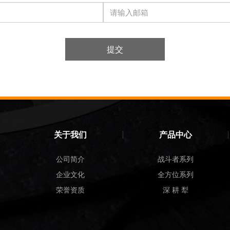
提交
关于我们
产品中心
公司简介
战斗者系列
企业文化
全方位系列
荣誉资质
深 耕 犁