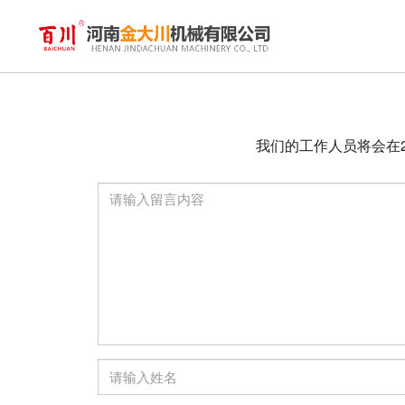
Product is not exist(316440)
我们的工作人员将会在2