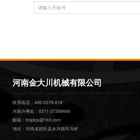
河南金大川机械有限公司
联系电话：400-0378-618
河南办事处：0371-27288666
邮箱：hnjdcjx@163.com
地址：河南省尉氏县永兴镇司马村