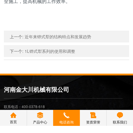
全施工，提高机械的工作效率。
上一个
:
近年来铧式犁的结构特点和发展趋势
下一个
:
1L铧式犁系列的使用和调整
河南金大川机械有限公司
联系电话：400-0378-618
河南办事处：0371-27288666
邮箱：hnjdcjx@163.com
首页
产品中心
电话咨询
资质荣誉
联系我们
地址：河南省尉氏县永兴镇司马村